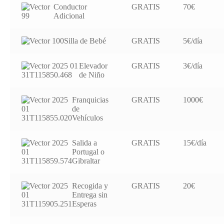
Conductor
GRATIS
70€
Adicional
Silla de Bebé
GRATIS
5€/día
Elevador
GRATIS
3€/día
de Niño
Franquicias
GRATIS
1000€
de
Vehículos
Salida a
GRATIS
15€/día
Portugal o
Gibraltar
Recogida y
GRATIS
20€
Entrega sin
Esperas