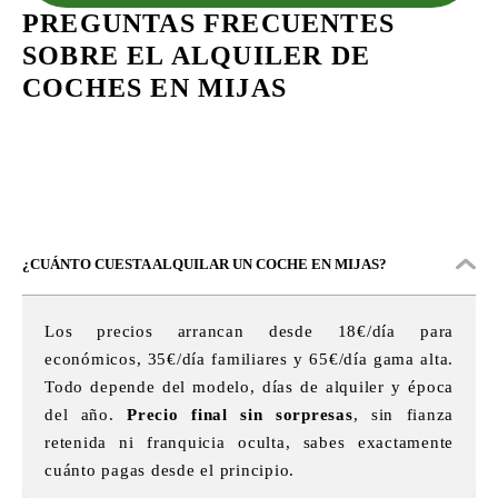
PREGUNTAS FRECUENTES
SOBRE EL ALQUILER DE
COCHES EN MIJAS
¿CUÁNTO CUESTA ALQUILAR UN COCHE EN MIJAS?
Los precios arrancan desde 18€/día para
económicos, 35€/día familiares y 65€/día gama alta.
Todo depende del modelo, días de alquiler y época
del año.
Precio final sin sorpresas
, sin fianza
retenida ni franquicia oculta, sabes exactamente
cuánto pagas desde el principio.