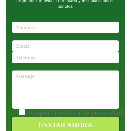
disponible? Rellena el formulario y te contactamos en
minutos.
Acepto la
política de privacidad