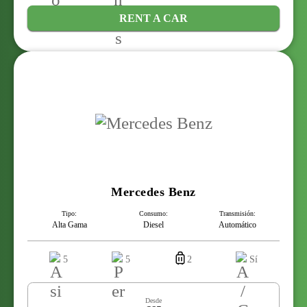
RENT A CAR
Mercedes Benz
Tipo:
Consumo:
Transmisión:
Alta Gama
Diesel
Automático
5
5
2
Sí
Desde