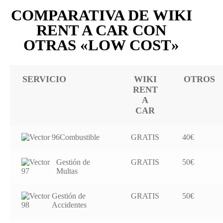
COMPARATIVA DE WIKI
RENT A CAR CON
OTRAS «LOW COST»
SERVICIO
WIKI
OTROS
RENT
A
CAR
Combustible
GRATIS
40€
Gestión de
GRATIS
50€
Multas
Gestión de
GRATIS
50€
Accidentes