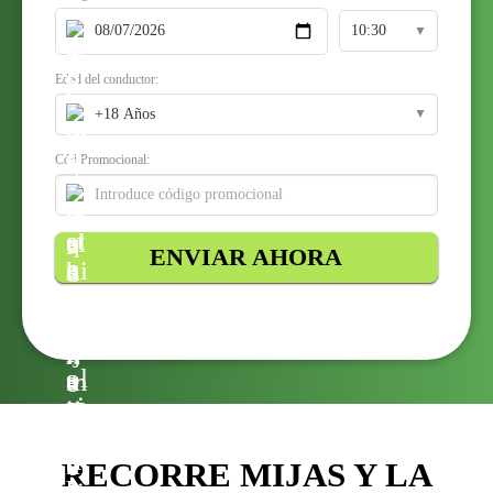
▼
Edad del conductor:
▼
Cód Promocional:
ENVIAR AHORA
RECORRE MIJAS Y LA