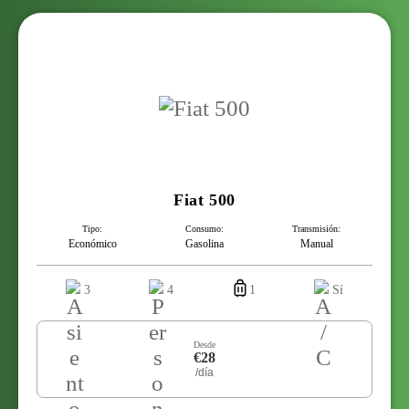
Fiat 500
Tipo:
Consumo:
Transmisión:
Económico
Gasolina
Manual
3
4
1
Sí
Desde
€28
/día