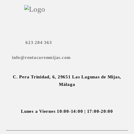
fotocopias).
623 284 363
info@rentacarenmijas.com
C. Pera Trinidad, 6, 29651 Las Lagunas de Mijas,
Málaga
Lunes a Viernes 10:00-14:00 | 17:00-20:00